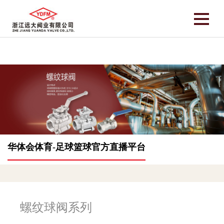
华体会体育
华体会体育-足球篮球官方直播平台
螺纹球阀系列