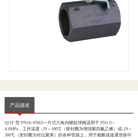
产品描述
Q11F
型
PN16~PN63
一片式六角内螺纹球阀适用于
PN1.0
～
4.0MPa
，工作温度
-29
～
180
℃（密封圈为增强聚四氟乙烯）或
-29
～
300
℃（密封圈为对位聚苯）的各种管路上，用于截断或接通管路中