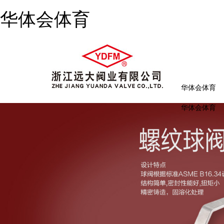
华体会体育
华体会体育
华体会体育