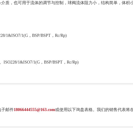
备介质，也可用于流体的调节与控制，球阀流体阻力小，结构简单，体积
228/1&ISO7/1(G
，
BSP/BSPT
，
Rc/Rp)
、
ISO228/1&ISO7/1(G
，
BSP/BSPT
，
Rc/Rp)
电子邮件
18066444555@163.com
或使用以下询盘表格。我们的销售代表将在