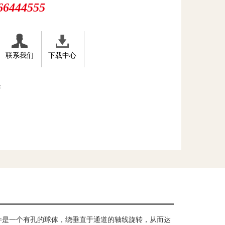
66444555
联系我们
下载中心
：
件是一个有孔的球体，绕垂直于通道的轴线旋转，从而达