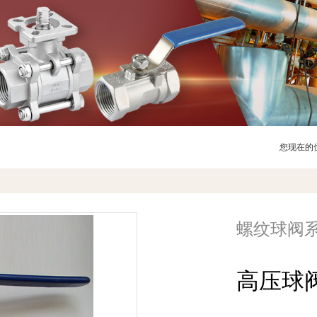
您现在的
螺纹球阀
高压球