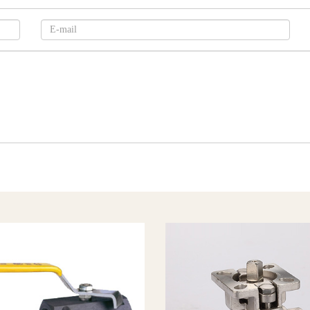
PC六角内螺纹球
2PC高平台内螺
阀
球阀