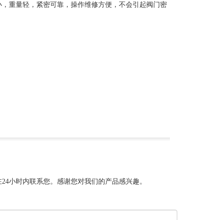
小，重量轻，紧密可靠，操作维修方便，不会引起阀门密
24小时内联系您。感谢您对我们的产品感兴趣。