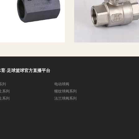
体育-足球篮球官方直播平台
系列
电动球阀
止系列
螺纹球阀系列
止系列
法兰球阀系列