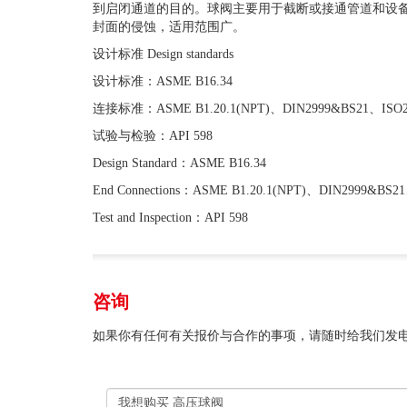
到启闭通道的目的。球阀主要用于截断或接通管道和设
封面的侵蚀，适用范围广。
设计标准
Design standards
设计标准：
ASME B16.34
连接标准：
ASME B1.20.1(NPT)
、
DIN2999&BS21
、
ISO
试验与检验：
API 598
Design Standard
：
ASME B16.34
End Connections
：
ASME B1.20.1(NPT)
、
DIN2999&BS21
Test and Inspection
：
API 598
咨询
如果你有任何有关报价与合作的事项，请随时给我们发