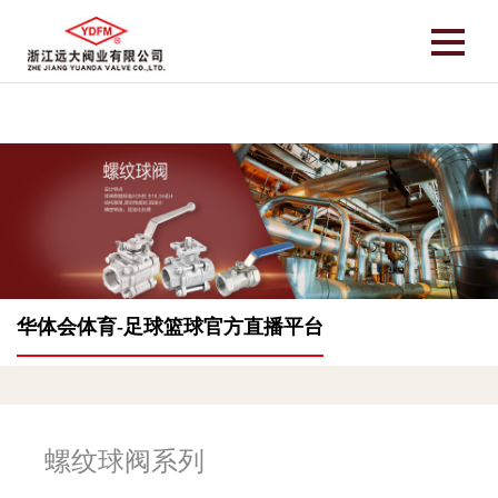
华体会体育
华体会体育-足球篮球官方直播平台
螺纹球阀系列