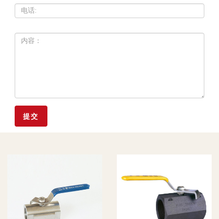
1PC广式内
1PC六角内
螺纹球阀
螺纹球阀